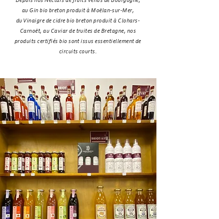
Depuis nos Nectars de fruits venus de Bourgogne,
au Gin bio breton produit à Moëlan-sur-Mer,
du Vinaigre de cidre bio breton produit à Clohars-
Carnoët, au Caviar de truites de Bretagne, nos
produits certifiés bio sont issus essentiellement de
circuits courts.