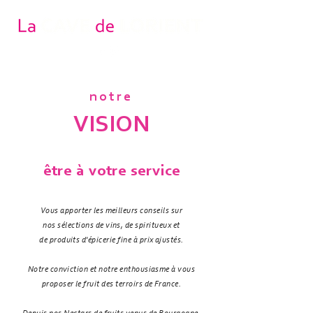
notre
VISION
être à votre service​
Vous apporter les meilleurs conseils sur
nos sélections de vins, de spiritueux et
de produits d'épicerie fine à prix ajustés.
Notre conviction et notre enthousiasme à vous
proposer le fruit des terroirs de France.